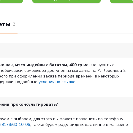
еты
2
шек, мясо индейки с бататом, 400 гр
можно купить с
очебоксарск, самовывоз доступен из магазина на А. Королева 2,
ного при оформлении заказа периода времени, в некоторых
адержки, подробные
условия по ссылке
.
 меня проконсультировать?
руем с выбором, для этого вы можете позвонить по телефону
(917)660-10-06
, также будем рады видеть вас лично в магазине