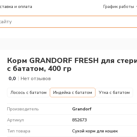
ставка и оплата
График работы
Корм GRANDORF FRESH для стери
с бататом, 400 гр
|
0,0
Нет отзывов
Лосось с бататом
Индейка с бататом
Утка с бататом
Производитель
Grandorf
Артикул
852673
Тип товара
Сухой корм для кошек