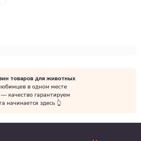
зин товаров для животных
 любимцев в одном месте
 — качество гарантируем
та начинается здесь 👆