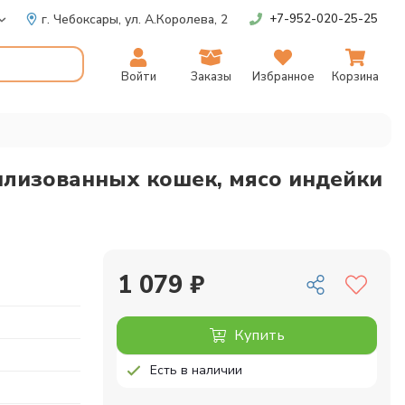
г. Чебоксары,
ул. А.Королева, 2
+7-952-020-25-25
Войти
Заказы
Избранное
Корзина
лизованных кошек, мясо индейки
1 079 ₽
Купить
Есть в наличии