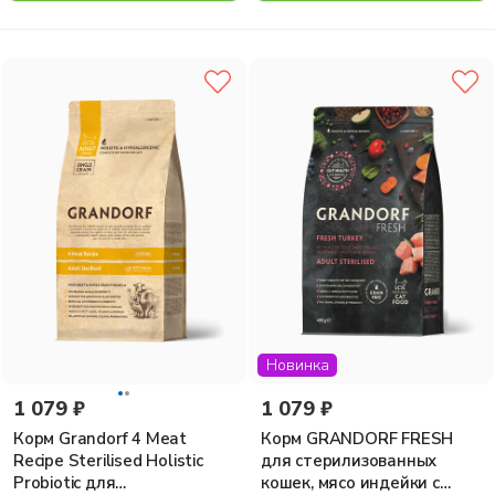
Новинка
1 079 ₽
1 079 ₽
Корм Grandorf 4 Meat
Корм GRANDORF FRESH
Recipe Sterilised Holistic
для стерилизованных
Probiotic для
кошек, мясо индейки с