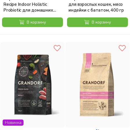
Recipe Indoor Holistic
для взрослых кошек, мясо
Probiotic для домашних
индейки с бататом, 400 гр
кошек, с пробиотиками, 4
вида мяса, 400 г
В корзину
В корзину
Новинка