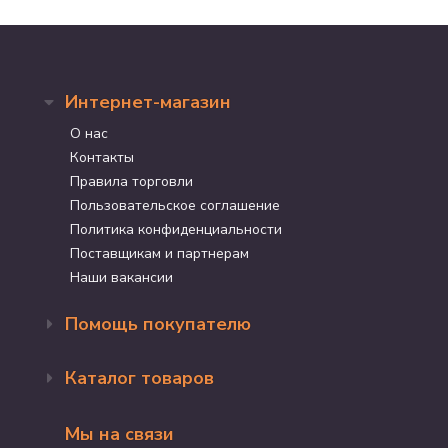
Интернет-магазин
О нас
Контакты
Правила торговли
Пользовательское соглашение
Политика конфиденциальности
Поставщикам и партнерам
Наши вакансии
Помощь покупателю
Оформление заказа
Каталог товаров
Доставка и оплата
Возврат и обмен
Бренды
Программа лояльности
Мы на связи
Акции