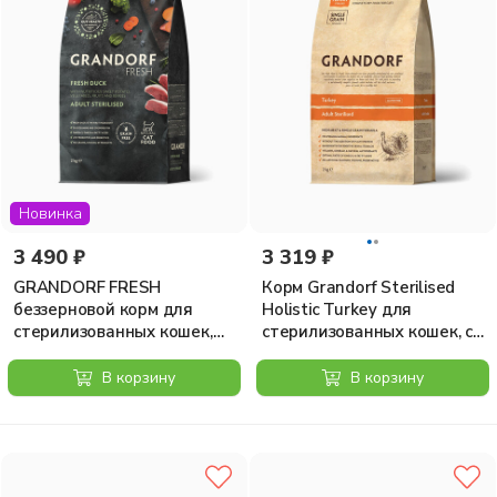
Новинка
3 490 ₽
3 319 ₽
GRANDORF FRESH
Корм Grandorf Sterilised
беззерновой корм для
Holistic Turkey для
стерилизованных кошек,
стерилизованных кошек, с
мясо утки с бататом, 2 кг
индейкой, 2 кг
В корзину
В корзину