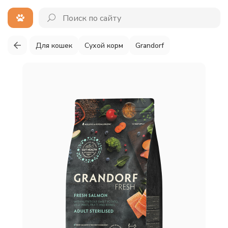
Для кошек
Сухой корм
Grandorf