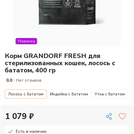
Новинка
Корм GRANDORF FRESH для
стерилизованных кошек, лосось с
бататом, 400 гр
|
0,0
Нет отзывов
Лосось с бататом
Индейка с бататом
Утка с бататом
1 079 ₽
Есть в наличии