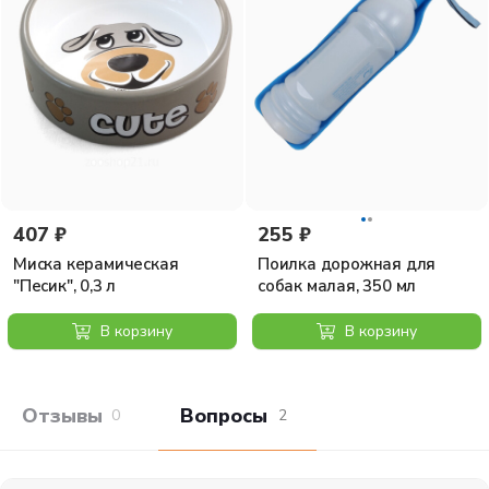
407 ₽
255 ₽
Миска керамическая
Поилка дорожная для
"Песик", 0,3 л
собак малая, 350 мл
В корзину
В корзину
Отзывы покупателей
Вопросы и отв
0
2