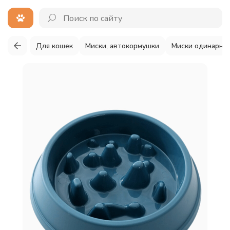
Для кошек
Миски, автокормушки
Миски одинарны