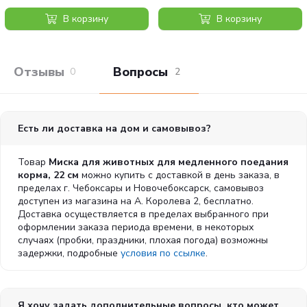
В корзину
В корзину
Отзывы покупателей
Вопросы и отв
0
2
Есть ли доставка на дом и самовывоз?
Товар
Миска для животных для медленного поедания
корма, 22 см
можно купить с доставкой в день заказа, в
пределах г. Чебоксары и Новочебоксарск, самовывоз
доступен из магазина на А. Королева 2, бесплатно.
Доставка осуществляется в пределах выбранного при
оформлении заказа периода времени, в некоторых
случаях (пробки, праздники, плохая погода) возможны
задержки, подробные
условия по ссылке
.
Я хочу задать дополнительные вопросы, кто может