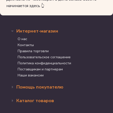
начинается здесь 👆
Интернет-магазин
О нас
Контакты
Правила торговли
Пользовательское соглашение
Политика конфиденциальности
Поставщикам и партнерам
Наши вакансии
Помощь покупателю
Оформление заказа
Каталог товаров
Доставка и оплата
Возврат и обмен
Бренды