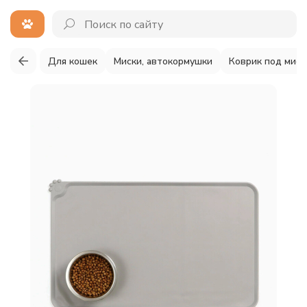
Для кошек
Миски, автокормушки
Коврик под миск