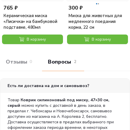
765 ₽
300 ₽
Керамическая миска
Миска для животных для
«Лисичка» на бамбуковой
медленного поедания
подставке, 480мл
корма, 22 см
В корзину
В корзину
Отзывы покупателей
Вопросы и отв
0
2
Есть ли доставка на дом и самовывоз?
Товар
Коврик силиконовый под миску, 47×30 см,
серый
можно купить с доставкой в день заказа, в
пределах г. Чебоксары и Новочебоксарск, самовывоз
доступен из магазина на А. Королева 2, бесплатно.
Доставка осуществляется в пределах выбранного при
оформлении заказа периода времени, в некоторых