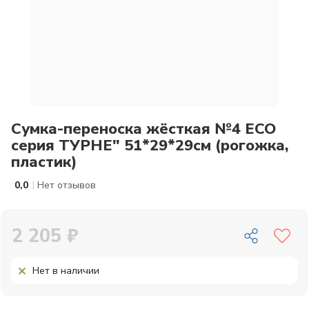
Сумка-переноска жёсткая №4 ECO
серия ТУРНЕ" 51*29*29см (рогожка,
пластик)
|
0,0
Нет отзывов
2 205 ₽
Нет в наличии