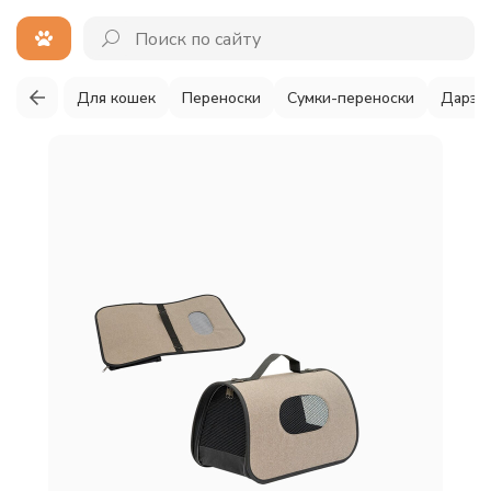
Для кошек
Переноски
Сумки-переноски
Дарэл