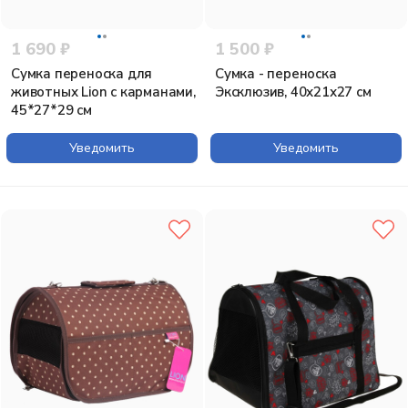
1 690 ₽
1 500 ₽
Сумка переноска для
Сумка - переноска
животных Lion с карманами,
Эксклюзив, 40х21х27 см
45*27*29 см
Уведомить
Уведомить