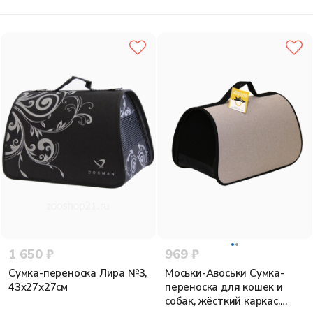
1 650 ₽
969 ₽
Сумка-переноска Лира №3,
Моськи-Авоськи Сумка-
43х27х27см
переноска для кошек и
собак, жёсткий каркас,