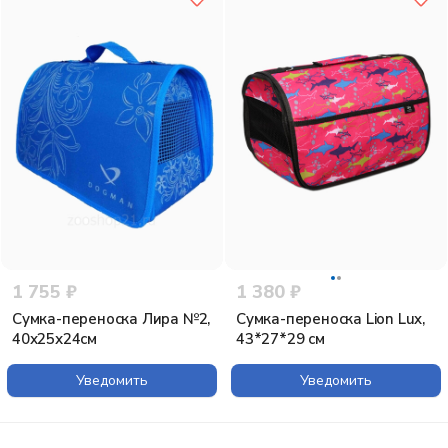
1 755 ₽
1 380 ₽
Сумка-переноска Лира №2,
Сумка-переноска Lion Lux,
40х25х24см
43*27*29 см
Уведомить
Уведомить