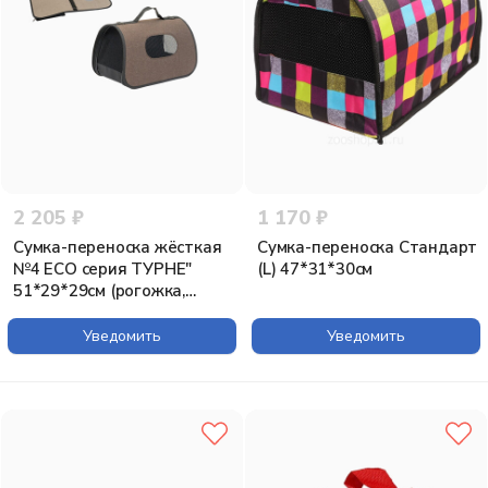
2 205 ₽
1 170 ₽
Сумка-переноска жёсткая
Сумка-переноска Стандарт
№4 ECO серия ТУРНЕ"
(L) 47*31*30см
51*29*29см (рогожка,
пластик) коричневая
Уведомить
Уведомить