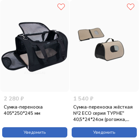
2 280 ₽
1 540 ₽
Сумка-переноска
Сумка-переноска жёсткая
405*250*245 мм
№2 ECO серия ТУРНЕ"
40,5*24*24см (рогожка,
пластик) бежевая"
Уведомить
Уведомить