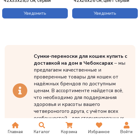
42х33х28,5 см, серый
42х26х26 см, цвет серый
Уведомить
Уведомить
Сумки-переноски для кошек купить с
доставкой на дом в Чебоксарах
– мы
предлагаем качественные и
проверенные товары для кошек от
надёжных брендов по доступным
ценам. В ассортименте найдется всё,
что необходимо для поддержания
здоровья и красоты вашего
четвероногого друга, с учётом всех
особенностей - для стерилизованных,
взрослых и котят.
Главная
Каталог
Корзина
Избранное
Войти