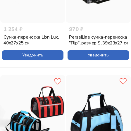
1 254 ₽
970 ₽
Сумка-переноска Lion Lux,
PerseiLine cумка-переноска
40x27x25 см
"Flip", размер S, 39х23х27 см
Уведомить
Уведомить