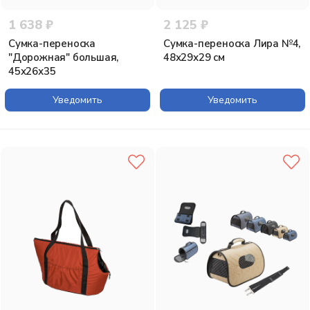
1 638 ₽
2 125 ₽
Сумка-переноска
Сумка-переноска Лира №4,
"Дорожная" большая,
48х29х29 см
45х26х35
Уведомить
Уведомить