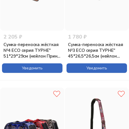
2 205 ₽
1 780 ₽
Сумка-переноска жёсткая
Сумка-переноска жёсткая
№4 ECO серия ТУРНЕ"
№3 ECO серия ТУРНЕ"
51*29*29см (нейлон Принт,
45*26,5*26,5см (нейлон
пластик)"
Принт, пластик)"
Уведомить
Уведомить