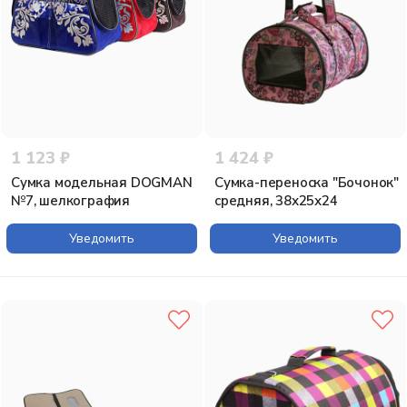
1 123 ₽
1 424 ₽
Сумка модельная DOGMAN
Сумка-переноска "Бочонок"
№7, шелкография
средняя, 38х25х24
Уведомить
Уведомить