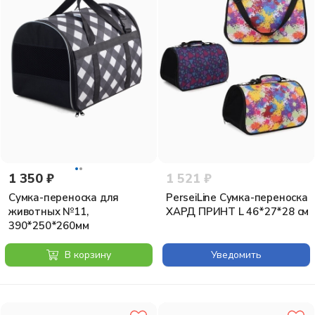
1 350 ₽
1 521 ₽
Сумка-переноска для
PerseiLine Сумка-переноска
животных №11,
ХАРД ПРИНТ L 46*27*28 см
390*250*260мм
В корзину
Уведомить