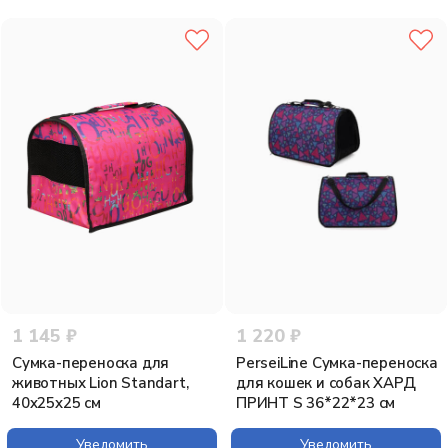
1 145 ₽
1 220 ₽
Сумка-переноска для
PerseiLine Сумка-переноска
животных Lion Standart,
для кошек и собак ХАРД
40x25x25 см
ПРИНТ S 36*22*23 см
Уведомить
Уведомить