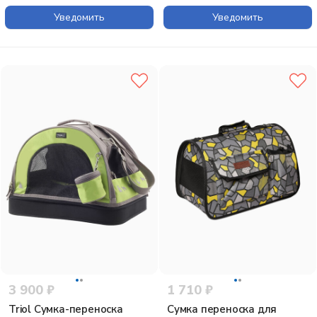
раскладная, 39,5х23,5х24
см, светло-бежевая
Уведомить
Уведомить
3 900 ₽
1 710 ₽
Triol Сумка-переноска
Сумка переноска для