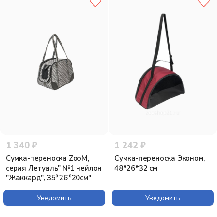
1 340 ₽
1 242 ₽
Сумка-переноска ZooM,
Сумка-переноска Эконом,
серия Летуаль" №1 нейлон
48*26*32 см
"Жаккард", 35*26*20см"
Уведомить
Уведомить