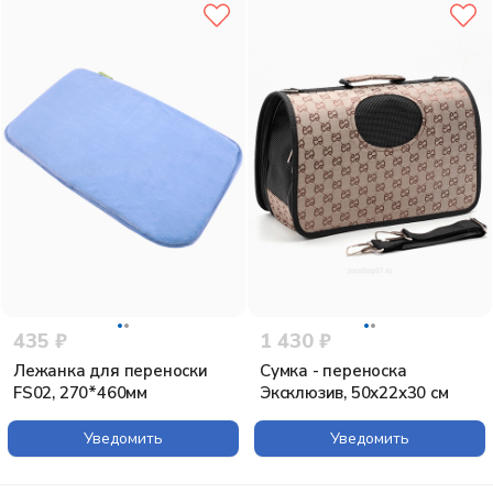
435 ₽
1 430 ₽
Лежанка для переноски
Сумка - переноска
FS02, 270*460мм
Эксклюзив, 50х22х30 см
Уведомить
Уведомить