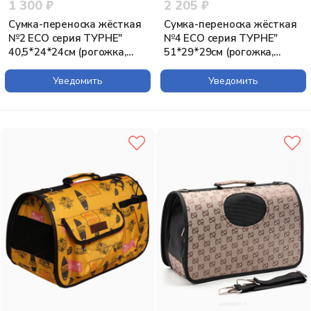
1 300 ₽
2 205 ₽
Сумка-переноска жёсткая
Сумка-переноска жёсткая
№2 ECO серия ТУРНЕ"
№4 ECO серия ТУРНЕ"
40,5*24*24см (рогожка,
51*29*29см (рогожка,
пластик) коричневая"
пластик)
Уведомить
Уведомить