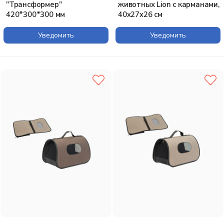
"Трансформер"
животных Lion с карманами,
420*300*300 мм
40x27x26 см
Уведомить
Уведомить