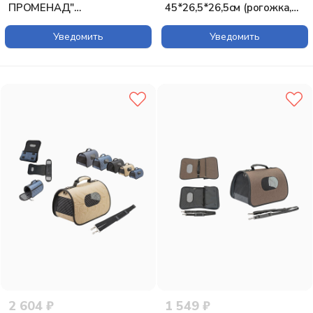
ПРОМЕНАД"
45*26,5*26,5см (рогожка,
45*26,5*26,5см с карманом
пластик) коричневая"
(рогожка, пластик)
Уведомить
Уведомить
коричневая
2 604 ₽
1 549 ₽