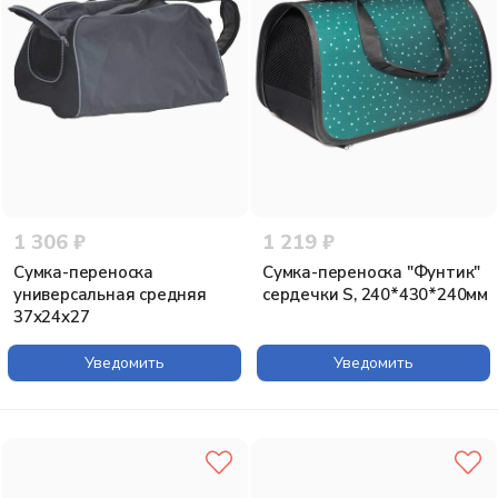
1 306 ₽
1 219 ₽
Сумка-переноска
Сумка-переноска "Фунтик"
универсальная средняя
сердечки S, 240*430*240мм
37х24х27
Уведомить
Уведомить