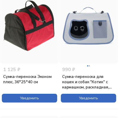
1 125 ₽
990 ₽
Сумка-переноска Эконом
Сумка-переноска для
плюс, 36*25*40 см
кошек и собак "Котик" с
кармашком, раскладная,
42х25х25 см, серая
Уведомить
Уведомить