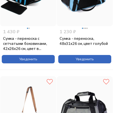
1 430 ₽
1 230 ₽
Сумка - переноска с
Сумка - переноска,
сетчатыми боковинами,
48х31х26 см, цвет голубой
42х26х26 см, цвет в
ассортименте
Уведомить
Уведомить