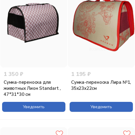
1 350 ₽
1 195 ₽
Сумка-переноска для
Сумка-переноска Лира №1,
животных Лион Standart ,
35х23х22см
47*31*30 см
Уведомить
Уведомить