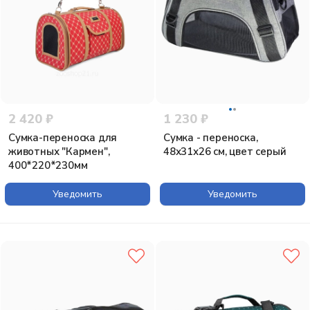
2 420 ₽
1 230 ₽
Сумка-переноска для
Сумка - переноска,
животных "Кармен",
48х31х26 см, цвет серый
400*220*230мм
Уведомить
Уведомить