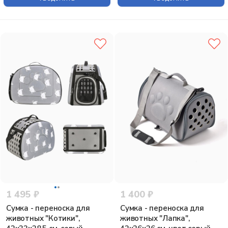
1 495 ₽
1 400 ₽
Сумка - переноска для
Сумка - переноска для
животных "Котики",
животных "Лапка",