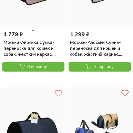
1 779 ₽
1 299 ₽
Моськи-Авоськи Сумка-
Моськи-Авоськи Сумка-
переноска для кошек и
переноска для кошек и
собак, жёсткий каркас,
собак, жёсткий каркас,
раскладная, 51х28,5х29 см,
раскладная, 39,5х23,5х24
светло-бежевая
см, цвет серый
В корзину
В корзину