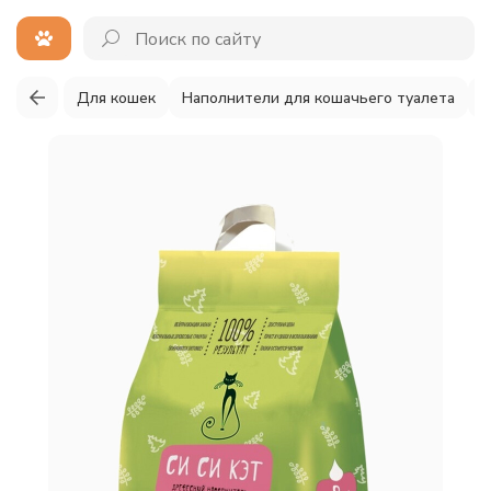
Для кошек
Наполнители для кошачьего туалета
Д