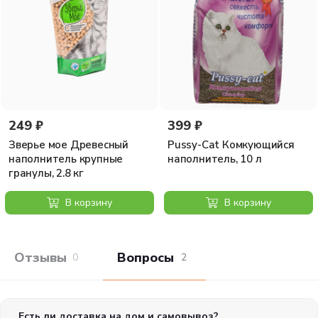
249 ₽
399 ₽
Зверье мое Древесный
Pussy-Cat Комкующийся
наполнитель крупные
наполнитель, 10 л
гранулы, 2.8 кг
В корзину
В корзину
Отзывы покупателей
Вопросы и отв
0
2
Есть ли доставка на дом и самовывоз?