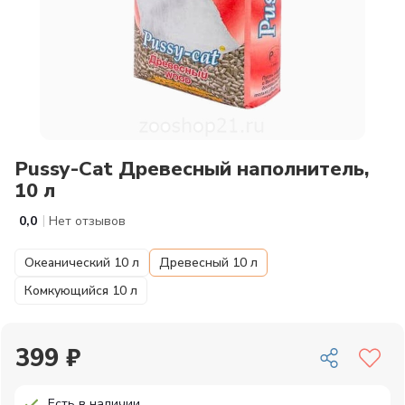
Pussy-Cat Древесный наполнитель,
10 л
|
0,0
Нет отзывов
Океанический 10 л
Древесный 10 л
Комкующийся 10 л
399 ₽
Есть в наличии