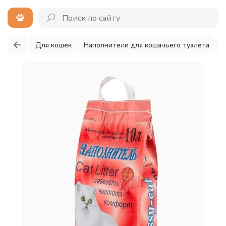
Для кошек
Наполнители для кошачьего туалета
Д