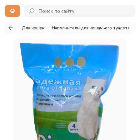
Для кошек
Наполнители для кошачьего туалета
Д