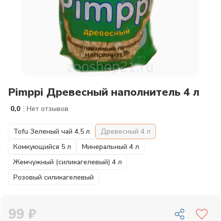
Pimppi Древесный наполнитель 4 л
|
0,0
Нет отзывов
Tofu Зеленый чай 4,5 л
Древесный 4 л
Комкующийся 5 л
Минеральный 4 л
Жемчужный (силикагелевый) 4 л
Розовый силикагелевый
99 ₽