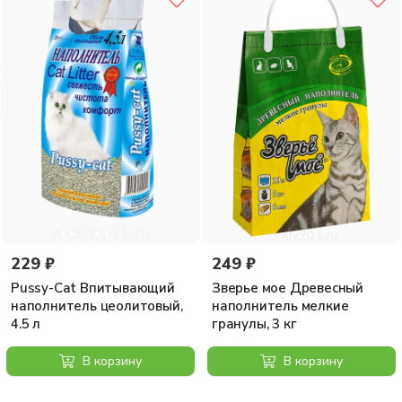
229 ₽
249 ₽
Pussy-Cat Впитывающий
Зверье мое Древесный
наполнитель цеолитовый,
наполнитель мелкие
4.5 л
гранулы, 3 кг
В корзину
В корзину