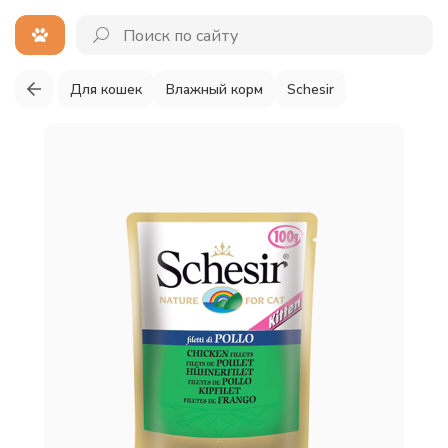
Для кошек
Влажный корм
Schesir