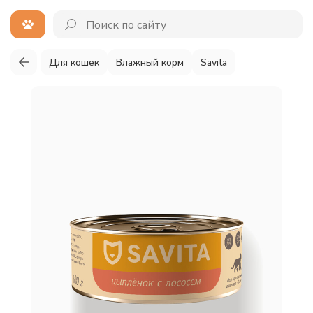
Для кошек
Влажный корм
Savita