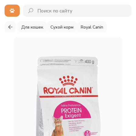
Для кошек
Сухой корм
Royal Canin