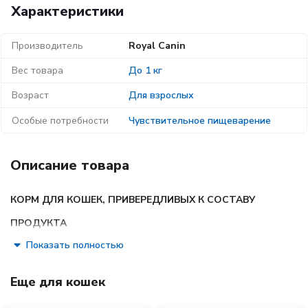
Характеристики
Производитель
Royal Canin
Вес товара
До 1 кг
Возраст
Для взрослых
Особые потребности
Чувствительное пищеварение
Описание товара
КОРМ ДЛЯ КОШЕК, ПРИВЕРЕДЛИВЫХ К СОСТАВУ
ПРОДУКТА
Показать полностью
Узнайте пищевые предпочтения вашей кошки!
Еще для кошек
Наличие индивидуальных пищевых предпочтений
означает, что каждая кошка по-своему интерпретирует