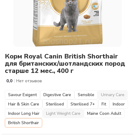
Корм Royal Canin British Shorthair
для британских/шотландских пород
старше 12 мес., 400 г
|
0,0
Нет отзывов
Savour Exigent
Digestive Care
Sensible
Urinary Care
Hair & Skin Care
Sterilised
Sterilised 7+
Fit
Indoor
Indoor Long Hair
Light Weight Care
Maine Coon Adult
British Shorthair