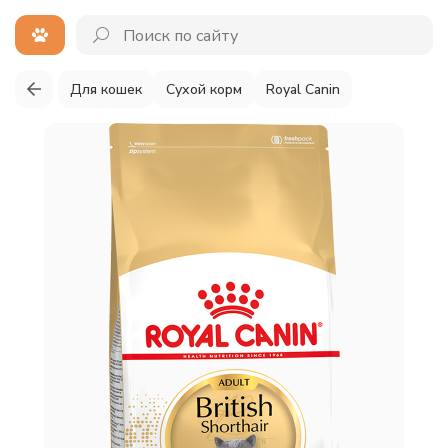
Для кошек
Сухой корм
Royal Canin