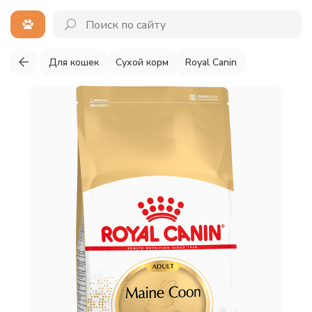
Для кошек
Сухой корм
Royal Canin