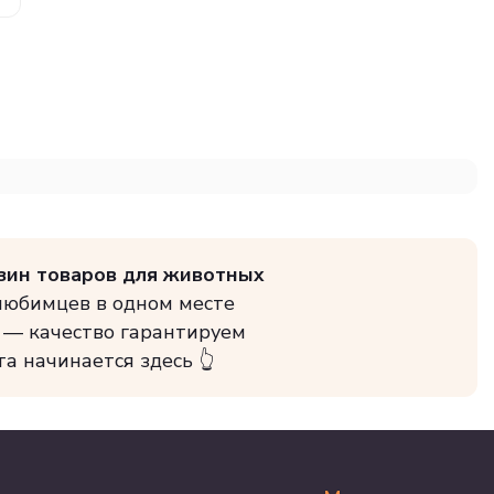
зин товаров для животных
 любимцев в одном месте
 — качество гарантируем
та начинается здесь 👆