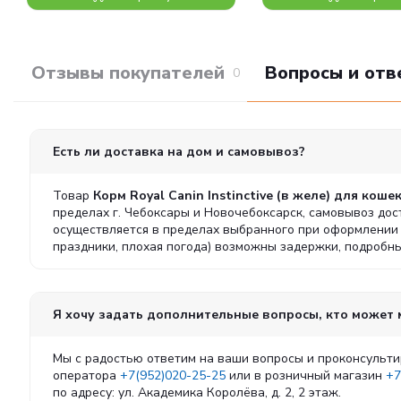
Отзывы покупателей
Вопросы и отв
0
Есть ли доставка на дом и самовывоз?
Товар
Корм Royal Canin Instinctive (в желе) для кошек
пределах г. Чебоксары и Новочебоксарск, самовывоз дост
осуществляется в пределах выбранного при оформлении з
праздники, плохая погода) возможны задержки, подроб
Я хочу задать дополнительные вопросы, кто может
Мы с радостью ответим на ваши вопросы и проконсульти
оператора
+7(952)020-25-25
или в розничный магазин
+7
по адресу: ул. Академика Королёва, д. 2, 2 этаж.