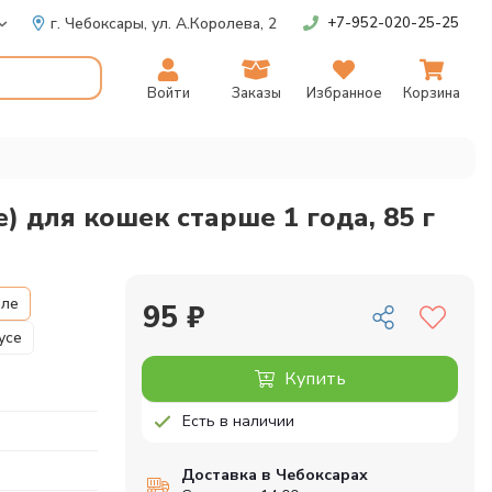
г. Чебоксары,
ул. А.Королева, 2
+7-952-020-25-25
Войти
Заказы
Избранное
Корзина
ле) для кошек старше 1 года, 85 г
еле
95 ₽
оусе
Купить
Есть в наличии
Доставка в Чебоксарах