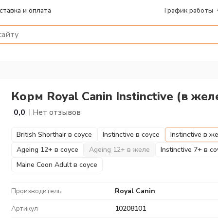
ставка и оплата
График работы
Корм Royal Canin Instinctive (в же
|
0,0
Нет отзывов
British Shorthair в соусе
Instinctive в соусе
Instinctive в ж
Ageing 12+ в соусе
Ageing 12+ в желе
Instinctive 7+ в с
Maine Coon Adult в соусе
Производитель
Royal Canin
Артикул
10208101