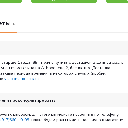
еты
2
 старше 1 года, 85 г
можно купить с доставкой в день заказа, в
упен из магазина на А. Королева 2, бесплатно. Доставка
аказа периода времени, в некоторых случаях (пробки,
ные
условия по ссылке
.
 меня проконсультировать?
руем с выбором, для этого вы можете позвонить по телефону
(917)660-10-06
, также будем рады видеть вас лично в магазине