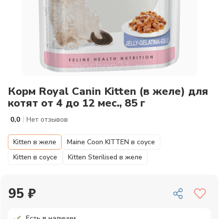
Корм Royal Canin Kitten (в желе) для
котят от 4 до 12 мес., 85 г
|
0,0
Нет отзывов
Kitten в желе
Maine Coon KITTEN в соусе
Kitten в соусе
Kitten Sterilised в желе
95 ₽
Есть в наличии