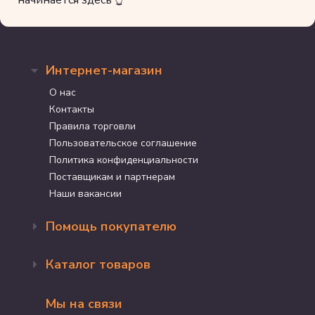
начинается здесь 👆
Интернет-магазин
О нас
Контакты
Правила торговли
Пользовательское соглашение
Политика конфиденциальности
Поставщикам и партнерам
Наши вакансии
Помощь покупателю
Оформление заказа
Каталог товаров
Доставка и оплата
Возврат и обмен
Бренды
Программа лояльности
Мы на связи
Акции