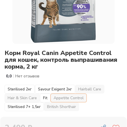
Корм Royal Canin Appetite Control
для кошек, контроль выпрашивания
корма, 2 кг
|
0,0
Нет отзывов
Sterilised 2кг
Savour Exigent 2кг
Hairball Care
Hair & Skin Care
Fit
Appetite Control
Sterilised 7+ 1,5кг
British Shorthair