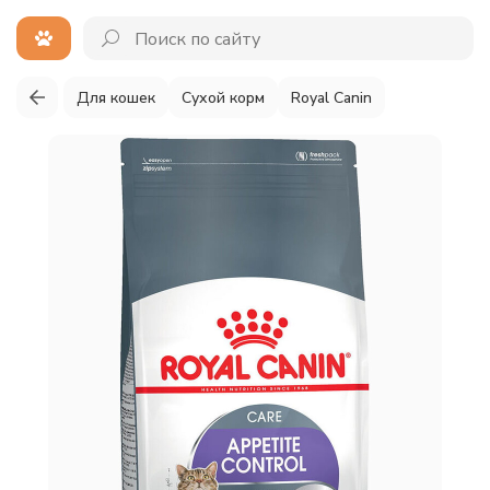
Для кошек
Сухой корм
Royal Canin