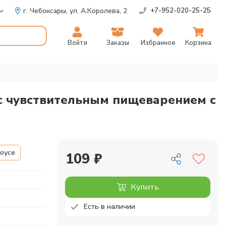
г. Чебоксары,
ул. А.Королева, 2
+7-952-020-25-25
Войти
Заказы
Избранное
Корзина
к с чувствительным пищеварением с
соусе
109 ₽
Купить
Есть в наличии