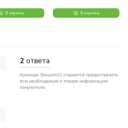
В корзину
В корзину
2
ответа
Команда Зоошоп21 старается предоставлять
всю необходимую о товаре информацию
покупателю.