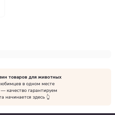
зин товаров для животных
 любимцев в одном месте
 — качество гарантируем
та начинается здесь 👆