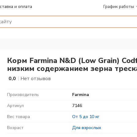
ставка и оплата
График работы
Корм Farmina N&D (Low Grain) Codf
низким содержанием зерна треска
|
0,0
Нет отзывов
Производитель
Farmina
Артикул
7146
Вес товара
От 5 до 10 кг
Возраст
Для взрослых