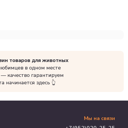
зин товаров для животных
 любимцев в одном месте
 — качество гарантируем
та начинается здесь 👆
Мы на связи