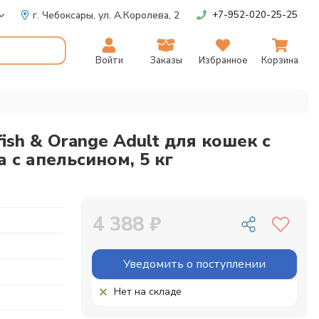
г. Чебоксары,
ул. А.Королева, 2
+7-952-020-25-25
Войти
Заказы
Избранное
Корзина
ish & Orange Adult для кошек с
 с апельсином, 5 кг
4 388 ₽
Уведомить о поступлении
Нет на складе