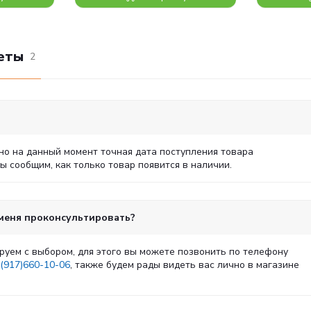
еты
2
но на данный момент точная дата поступления товара
 сообщим, как только товар появится в наличии.
 меня проконсультировать?
руем с выбором, для этого вы можете позвонить по телефону
(917)660-10-06
, также будем рады видеть вас лично в магазине