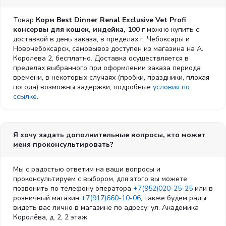
Товар
Корм Best Dinner Renal Exclusive Vet Profi
консервы для кошек, индейка, 100 г
можно купить с
доставкой в день заказа, в пределах г. Чебоксары и
Новочебоксарск, самовывоз доступен из магазина на А.
Королева 2, бесплатно. Доставка осуществляется в
пределах выбранного при оформлении заказа периода
времени, в некоторых случаях (пробки, праздники, плохая
погода) возможны задержки, подробные
условия по
ссылке
.
Я хочу задать дополнительные вопросы, кто может
меня проконсультировать?
Мы с радостью ответим на ваши вопросы и
проконсультируем с выбором, для этого вы можете
позвонить по телефону оператора
+7(952)020-25-25
или в
розничный магазин
+7(917)660-10-06
, также будем рады
видеть вас лично в магазине по адресу: ул. Академика
Королёва, д. 2, 2 этаж.