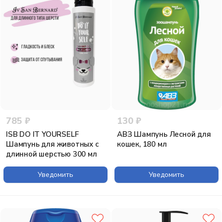
785 ₽
130 ₽
ISB DO IT YOURSELF
АВЗ Шампунь Лесной для
Шампунь для животных с
кошек, 180 мл
длинной шерстью 300 мл
Уведомить
Уведомить