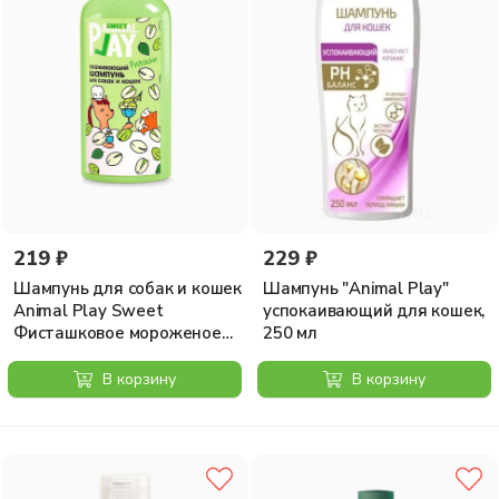
219 ₽
229 ₽
Шампунь для собак и кошек
Шампунь "Animal Play"
Animal Play Sweet
успокаивающий для кошек,
Фисташковое мороженое
250 мл
Ухаживающий, 300мл
В корзину
В корзину