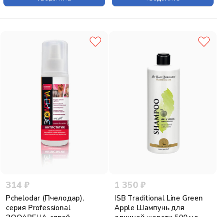
314 ₽
1 350 ₽
Pchelodar (Пчелодар),
ISB Traditional Line Green
серия Professional
Apple Шампунь для