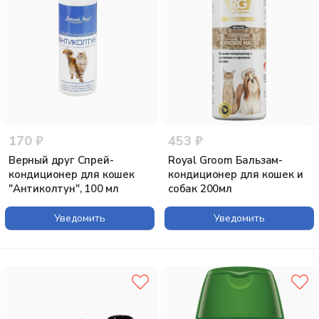
170 ₽
453 ₽
Верный друг Спрей-
Royal Groom Бальзам-
кондиционер для кошек
кондиционер для кошек и
"Антиколтун", 100 мл
собак 200мл
Уведомить
Уведомить