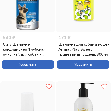
540 ₽
171 ₽
Cliny Шампунь-
Шампунь для собак и кошек
кондиционер "Глубокая
Animal Play Sweet
очистка", для собак и
Грушевый штрудель, 300мл
кошек, 300 мл
Уведомить
Уведомить