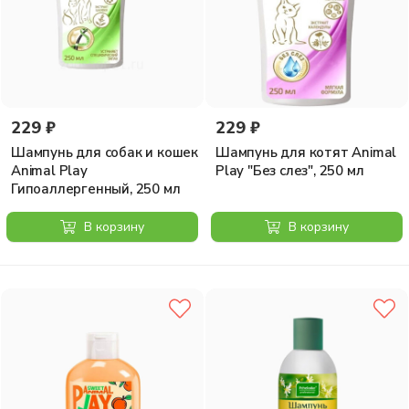
229 ₽
229 ₽
Шампунь для собак и кошек
Шампунь для котят Animal
Animal Play
Play "Без слез", 250 мл
Гипоаллергенный, 250 мл
В корзину
В корзину