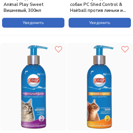
Animal Play Sweet
собак PC Shed Control &
Вишневый, 300мл
Hairball против линьки и
колтунов с тропическим
аром. 295 мл
Уведомить
Уведомить