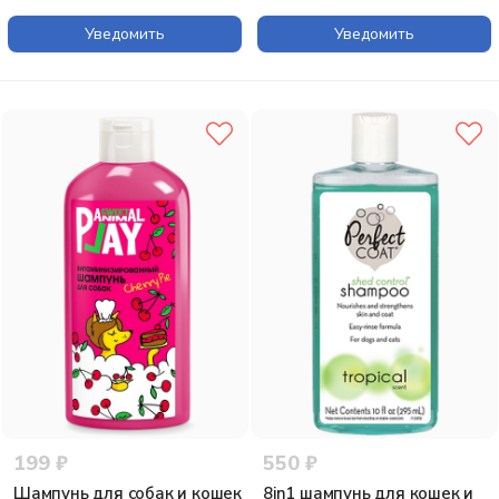
Питательный, 300мл
Уведомить
Уведомить
199 ₽
550 ₽
Шампунь для собак и кошек
8in1 шампунь для кошек и