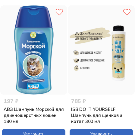
197 ₽
785 ₽
АВЗ Шампунь Морской для
ISB DO IT YOURSELF
длинношерстных кошек,
Шампунь для щенков и
180 мл
котят 300 мл
Уведомить
Уведомить