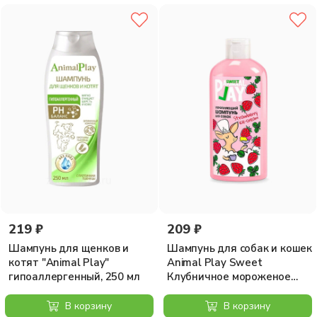
219 ₽
209 ₽
Шампунь для щенков и
Шампунь для собак и кошек
котят "Animal Play"
Animal Play Sweet
гипоаллергенный, 250 мл
Клубничное мороженое
Укрепляющий, 300мл
В корзину
В корзину