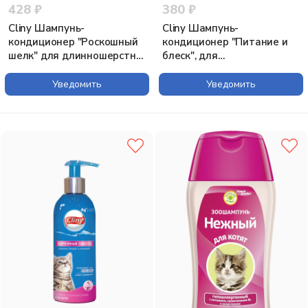
428 ₽
380 ₽
Cliny Шампунь-
Cliny Шампунь-
кондиционер "Роскошный
кондиционер "Питание и
шелк" для длинношерстных
блеск", для
кошек, 200 мл
короткошерстных кошек,
200 мл
Уведомить
Уведомить