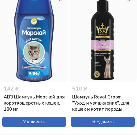
142 ₽
510 ₽
АВЗ Шампунь Морской для
Шампунь Royal Groom
короткошерстных кошек,
"Уход и увлажнение", для
180 мл
кошек и котят породы
сфинкс, 200 мл
Уведомить
Уведомить