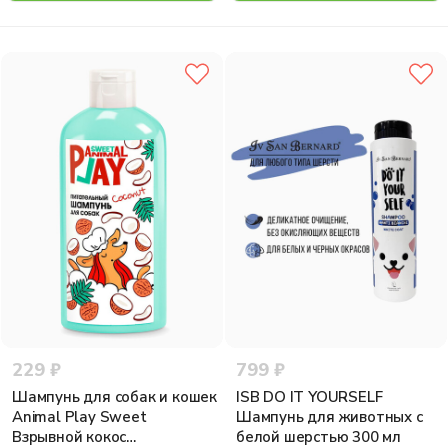
229 ₽
799 ₽
Шампунь для собак и кошек
ISB DO IT YOURSELF
Animal Play Sweet
Шампунь для животных с
Взрывной кокос
белой шерстью 300 мл