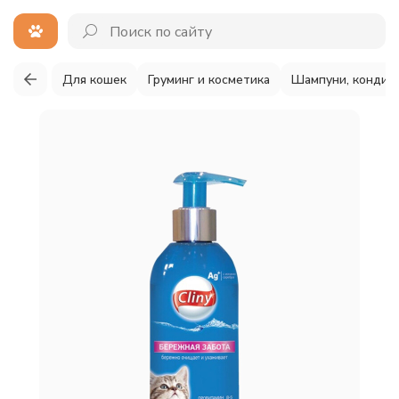
Для кошек
Груминг и косметика
Шампуни, кондиц