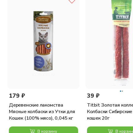
179 ₽
39 ₽
Деревенские лакомства
Titbit Золотая колл
Мясные колбаски из Утки для
Колбаски Сибирские
Кошек (100% мясо), 0,045 кг
кошек 20г
В корзину
В корзин