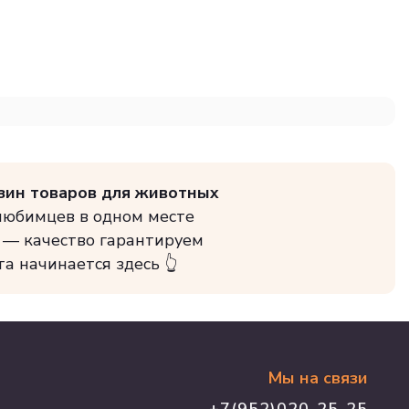
зин товаров для животных
 любимцев в одном месте
 — качество гарантируем
та начинается здесь 👆
Мы на связи