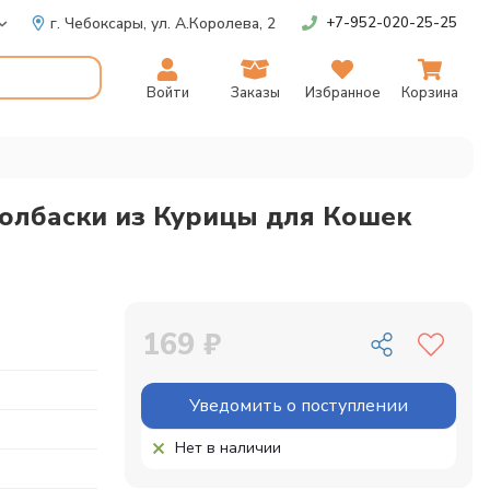
г. Чебоксары,
ул. А.Королева, 2
+7-952-020-25-25
Войти
Заказы
Избранное
Корзина
олбаски из Курицы для Кошек
169 ₽
Уведомить о поступлении
Нет в наличии