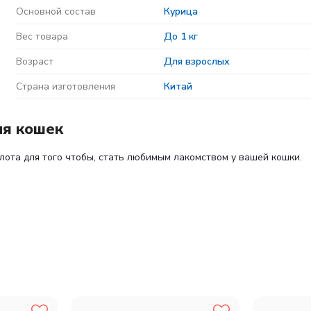
Основной состав
Курица
Вес товара
До 1 кг
Возраст
Для взрослых
Страна изготовления
Китай
ля кошек
ота для того чтобы, стать любимым лакомством у вашей кошки.