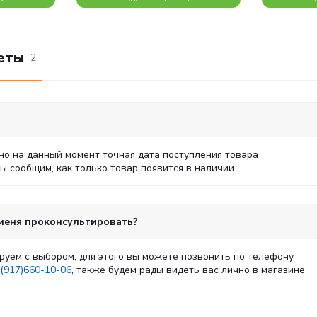
еты
2
но на данный момент точная дата поступления товара
 сообщим, как только товар появится в наличии.
 меня проконсультировать?
руем с выбором, для этого вы можете позвонить по телефону
(917)660-10-06
, также будем рады видеть вас лично в магазине