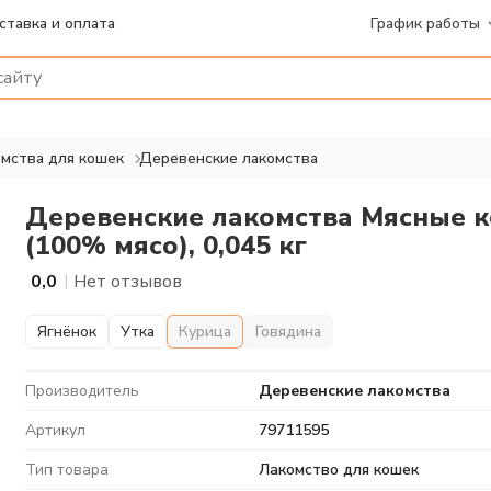
ставка и оплата
График работы
мства для кошек
Деревенские лакомства
Деревенские лакомства Мясные к
(100% мясо), 0,045 кг
|
0,0
Нет отзывов
Ягнёнок
Утка
Курица
Говядина
Производитель
Деревенские лакомства
Артикул
79711595
Тип товара
Лакомство для кошек