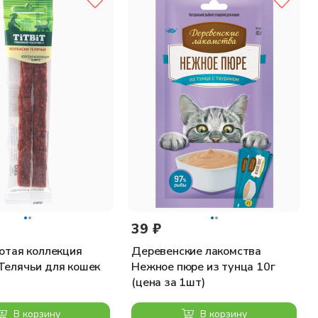
39 ₽
лотая коллекция
Деревенские лакомства
Телячьи для кошек
Нежное пюре из тунца 10г
(цена за 1шт)
В корзину
В корзину