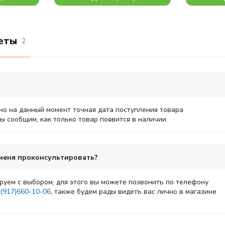
еты
2
но на данный момент точная дата поступления товара
 сообщим, как только товар появится в наличии.
 меня проконсультировать?
руем с выбором, для этого вы можете позвонить по телефону
(917)660-10-06
, также будем рады видеть вас лично в магазине