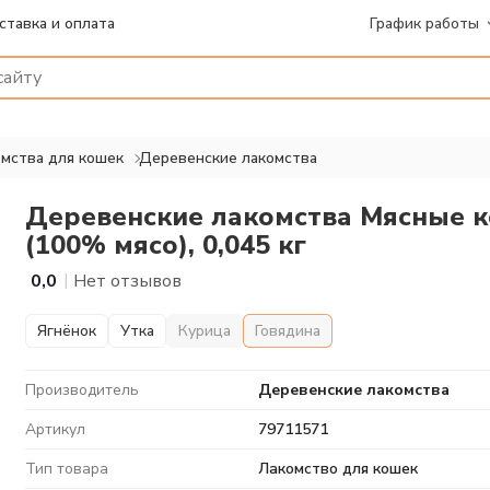
ставка и оплата
График работы
мства для кошек
Деревенские лакомства
Деревенские лакомства Мясные к
(100% мясо), 0,045 кг
|
0,0
Нет отзывов
Ягнёнок
Утка
Курица
Говядина
Производитель
Деревенские лакомства
Артикул
79711571
Тип товара
Лакомство для кошек