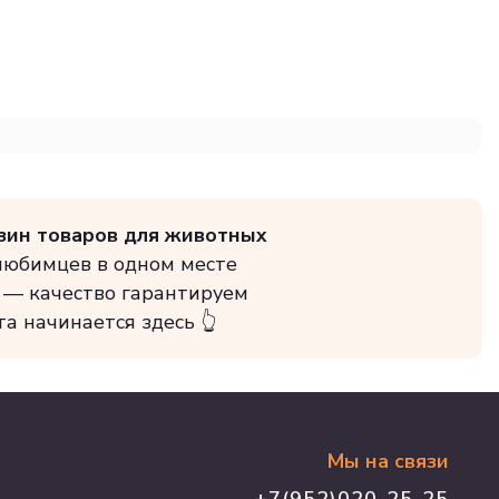
зин товаров для животных
 любимцев в одном месте
 — качество гарантируем
та начинается здесь 👆
Мы на связи