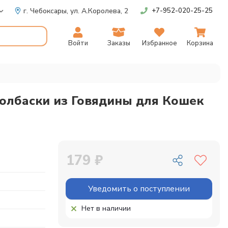
г. Чебоксары,
ул. А.Королева, 2
+7-952-020-25-25
Войти
Заказы
Избранное
Корзина
олбаски из Говядины для Кошек
179 ₽
Уведомить о поступлении
Нет в наличии