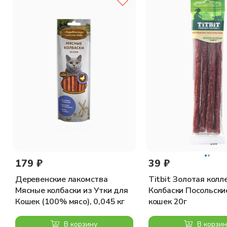
179 ₽
39 ₽
Деревенские лакомства
Titbit Золотая колл
Мясные колбаски из Утки для
Колбаски Посольски
Кошек (100% мясо), 0,045 кг
кошек 20г
В корзину
В корзин