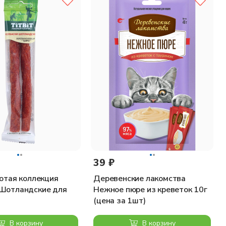
39 ₽
лотая коллекция
Деревенские лакомства
 Шотландские для
Нежное пюре из креветок 10г
(цена за 1шт)
В корзину
В корзину