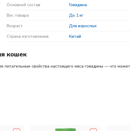
Основной состав
Говядина
Вес товара
До 1 кг
Возраст
Для взрослых
Страна изготовления
Китай
ля кошек
ие питательные свойства настоящего мяса говядины — что может