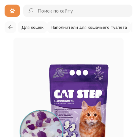
Для кошек
Наполнители для кошачьего туалета
С