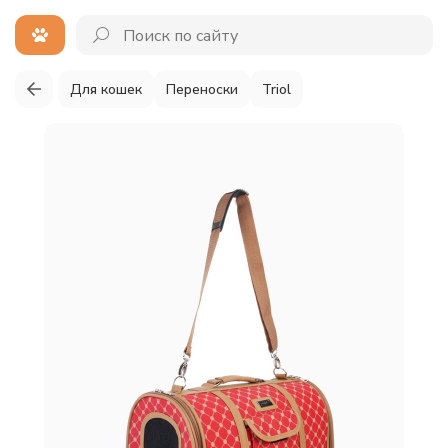
Для кошек
Переноски
Triol