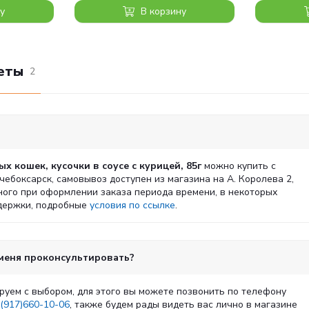
у
В корзину
еты
2
х кошек, кусочки в соусе с курицей, 85г
можно купить с
очебоксарск, самовывоз доступен из магазина на А. Королева 2,
ного при оформлении заказа периода времени, в некоторых
адержки, подробные
условия по ссылке
.
 меня проконсультировать?
руем с выбором, для этого вы можете позвонить по телефону
(917)660-10-06
, также будем рады видеть вас лично в магазине