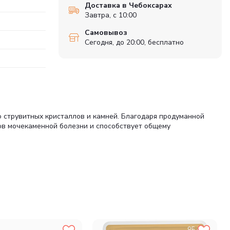
Доставка в Чебоксарах
Завтра, с 10:00
Самовывоз
Сегодня, до 20:00, бесплатно
 струвитных кристаллов и камней. Благодаря продуманной
ов мочекаменной болезни и способствует общему
препятствовать закреплению бактерий.
овления баланса.