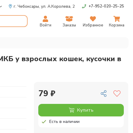
г. Чебоксары,
ул. А.Королева, 2
+7-952-020-25-25
Войти
Заказы
Избранное
Корзина
МКБ у взрослых кошек, кусочки в
79 ₽
Купить
Есть в наличии