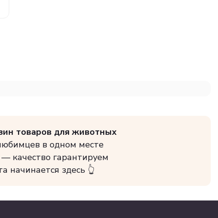
зин товаров для животных
 любимцев в одном месте
 — качество гарантируем
та начинается здесь 👆