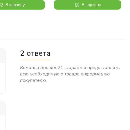
В корзину
В корзину
2
ответа
Команда Зоошоп21 старается предоставлять
всю необходимую о товаре информацию
покупателю.