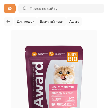
Для кошек
Влажный корм
Award