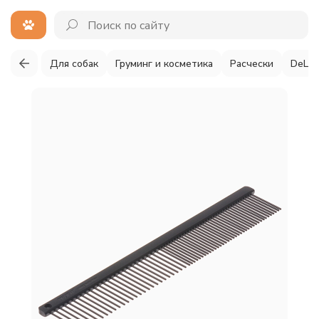
Для собак
Груминг и косметика
Расчески
DeLI