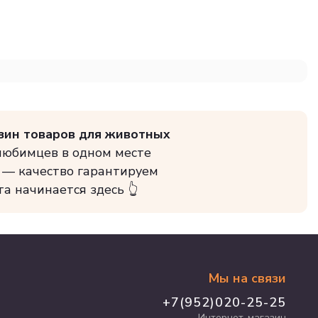
зин товаров для животных
 любимцев в одном месте
 — качество гарантируем
та начинается здесь 👆
Мы на связи
+7(952)020-25-25
Интернет-магазин