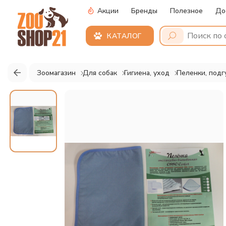
Акции
Бренды
Полезное
До
КАТАЛОГ
Зоомагазин
Для собак
Гигиена, уход
Пеленки, подг