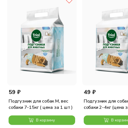
59 ₽
49 ₽
Подгузник для собак M, вес
Подгузник для собак
собаки 7-15кг ( цена за 1 шт )
собаки 2-4кг (цена 
В корзину
В корзин