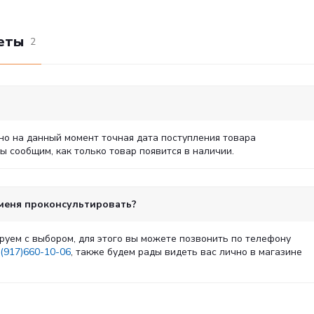
еты
2
но на данный момент точная дата поступления товара
 сообщим, как только товар появится в наличии.
 меня проконсультировать?
руем с выбором, для этого вы можете позвонить по телефону
(917)660-10-06
, также будем рады видеть вас лично в магазине