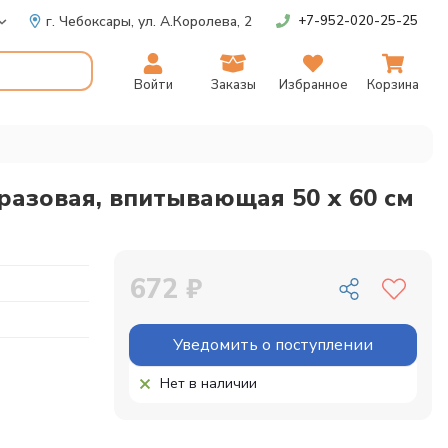
г. Чебоксары,
ул. А.Королева, 2
+7-952-020-25-25
Войти
Заказы
Избранное
Корзина
разовая, впитывающая 50 х 60 см
672 ₽
Уведомить о поступлении
Нет в наличии