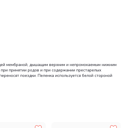
ющей мембраной, дышащим верхним и непромокаемым нижним
 при принятии родов и при содержании престарелых
переносят поездки. Пеленка используется белой стороной
и.
ванию).