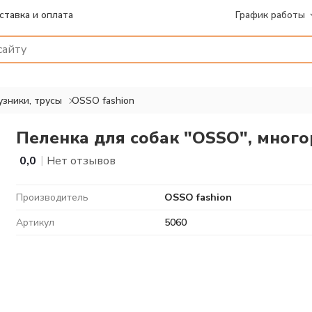
ставка и оплата
График работы
узники, трусы
OSSO fashion
Пеленка для собак "OSSO", много
|
0,0
Нет отзывов
Производитель
OSSO fashion
Артикул
5060