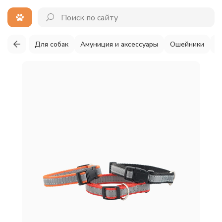
Для собак
Амуниция и аксессуары
Ошейники
Д