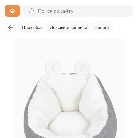
Для собак
Лежаки и коврики
Hoopet