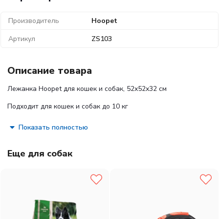
Производитель
Hoopet
Артикул
ZS103
Описание товара
Лежанка
Hoopet
для кошек и собак, 52х52х32 см
Подходит для кошек и собак до 10 кг
Материал:
флис
Показать полностью
Размер:
52х52х32 см
Еще для собак