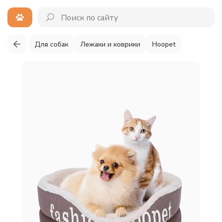
Для собак
Лежаки и коврики
Hoopet