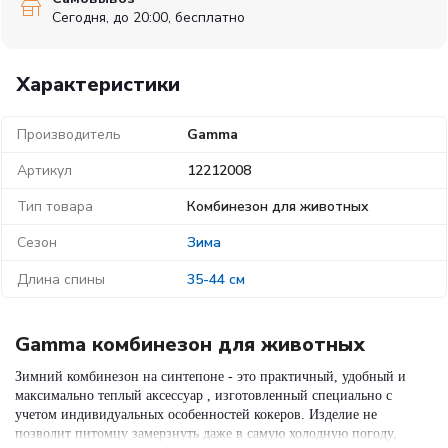
Сегодня, до 20:00, бесплатно
Характеристики
Производитель
Gamma
Артикул
12212008
Тип товара
Комбинезон для животных
Сезон
Зима
Длина спины
35-44 см
Gamma комбинезон для животных
Зимний комбинезон на синтепоне - это практичный, удобный и
максимально теплый аксессуар , изготовленный специально с
учетом индивидуальных особенностей кокеров. Изделие не
позволит питомцу замерзнуть даже в самую холодную погоду,