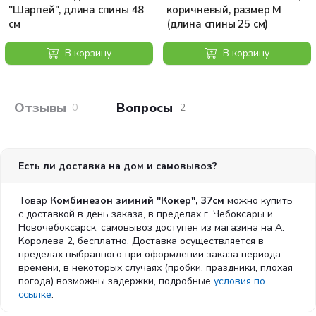
"Шарпей", длина спины 48
коричневый, размер М
см
(длина спины 25 см)
В корзину
В корзину
Отзывы покупателей
Вопросы и отв
0
2
Есть ли доставка на дом и самовывоз?
Товар
Комбинезон зимний "Кокер", 37см
можно купить
с доставкой в день заказа, в пределах г. Чебоксары и
Новочебоксарск, самовывоз доступен из магазина на А.
Королева 2, бесплатно. Доставка осуществляется в
пределах выбранного при оформлении заказа периода
времени, в некоторых случаях (пробки, праздники, плохая
погода) возможны задержки, подробные
условия по
ссылке
.