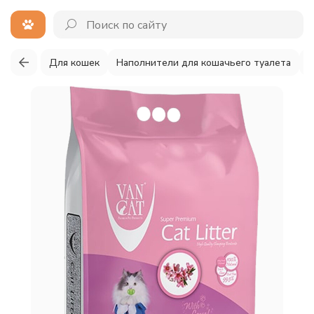
Для кошек
Наполнители для кошачьего туалета
К