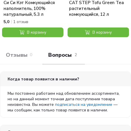
Си Си Кэт Комкующийся
CAT STEP Tofu Green Tea
наполнитель, 100%
растительный
натуральный, 5.3 л
комкующийся, 12 л
|
5,0
1 отзыв
В корзину
В корзину
Отзывы покупателей
Вопросы и отв
0
2
Когда товар появится в наличии?
Мы постоянно работаем над обновлением ассортимента,
но на данный момент точная дата поступления товара
неизвестна. Вы можете
подписаться на уведомление
—
мы сообщим, как только товар появится в наличии.