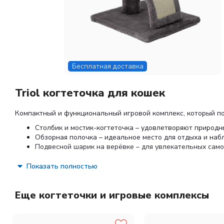
Бесплатная доставка
Triol когтеточка для кошек
Компактный и функциональный игровой комплекс, который по
Столбик и мостик-когтеточка – удовлетворяют природн
Обзорная полочка – идеальное место для отдыха и наб
Подвесной шарик на верёвке – для увлекательных само
Габариты: 340 × 310 × 520 мм.
Показать полностью
Цвет: серый.
Еще когтеточки и игровые комплексы