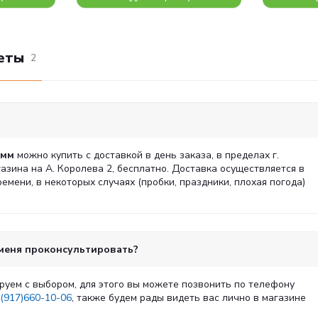
еты
2
0мм
можно купить с доставкой в день заказа, в пределах г.
азина на А. Королева 2, бесплатно. Доставка осуществляется в
мени, в некоторых случаях (пробки, праздники, плохая погода)
 меня проконсультировать?
руем с выбором, для этого вы можете позвонить по телефону
(917)660-10-06
, также будем рады видеть вас лично в магазине