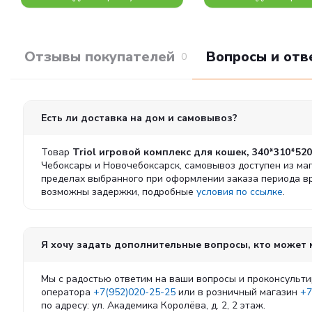
Отзывы покупателей
Вопросы и отв
0
Есть ли доставка на дом и самовывоз?
Товар
Triol игровой комплекс для кошек, 340*310*52
Чебоксары и Новочебоксарск, самовывоз доступен из маг
пределах выбранного при оформлении заказа периода вре
возможны задержки, подробные
условия по ссылке
.
Я хочу задать дополнительные вопросы, кто может
Мы с радостью ответим на ваши вопросы и проконсульти
оператора
+7(952)020-25-25
или в розничный магазин
+7
по адресу: ул. Академика Королёва, д. 2, 2 этаж.