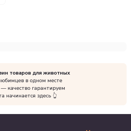
зин товаров для животных
 любимцев в одном месте
 — качество гарантируем
та начинается здесь 👆