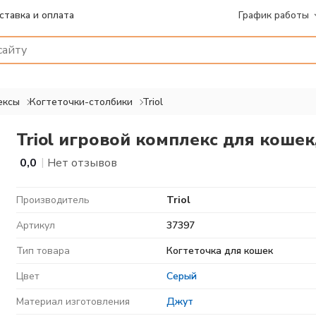
ставка и оплата
График работы
ексы
Когтеточки-столбики
Triol
Triol игровой комплекс для кошек
|
0,0
Нет отзывов
Производитель
Triol
Артикул
37397
Тип товара
Когтеточка для кошек
Цвет
Серый
Материал изготовления
Джут