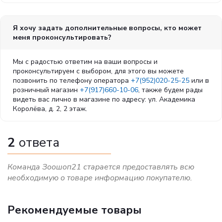
Savita - когда питание становится заботой о здоровье.
Я хочу задать дополнительные вопросы, кто может
меня проконсультировать?
Мы с радостью ответим на ваши вопросы и
проконсультируем с выбором, для этого вы можете
позвонить по телефону оператора
+7(952)020-25-25
или в
розничный магазин
+7(917)660-10-06
, также будем рады
видеть вас лично в магазине по адресу: ул. Академика
Королёва, д. 2, 2 этаж.
2
ответа
Команда Зоошоп21 старается предоставлять всю
необходимую о товаре информацию покупателю.
Рекомендуемые товары