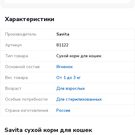
Характеристики
Производитель
Savita
Артикул
81122
Тип товара
Сухой корм для кошек
Основной состав
Ягненок
Вес товара
От 1 до 3 кг
Возраст
Для взрослых
Особые потребности
Для стерилизованных
Страна изготовления
Россия
Savita сухой корм для кошек