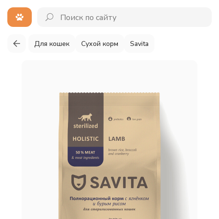
Для кошек
Сухой корм
Savita