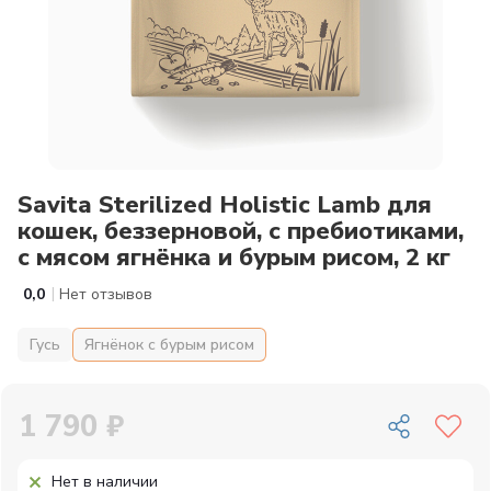
Savita Sterilized Holistic Lamb для
кошек, беззерновой, с пребиотиками,
с мясом ягнёнка и бурым рисом, 2 кг
|
0,0
Нет отзывов
Гусь
Ягнёнок с бурым рисом
1 790 ₽
Нет в наличии