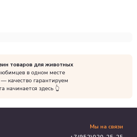
зин товаров для животных
 любимцев в одном месте
 — качество гарантируем
та начинается здесь 👆
Мы на связи