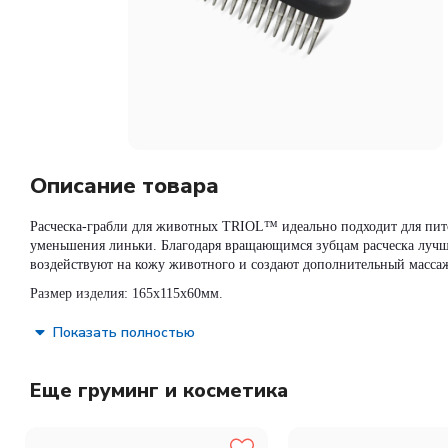
Описание товара
Расческа-грабли для животных TRIOL™ идеально подходит для пито
уменьшения линьки. Благодаря вращающимся зубцам расческа лучше
воздействуют на кожу животного и создают дополнительный массаж
Размер изделия: 165х115х60мм.
Состав:
пластик, резина, металл
Показать полностью
Еще груминг и косметика