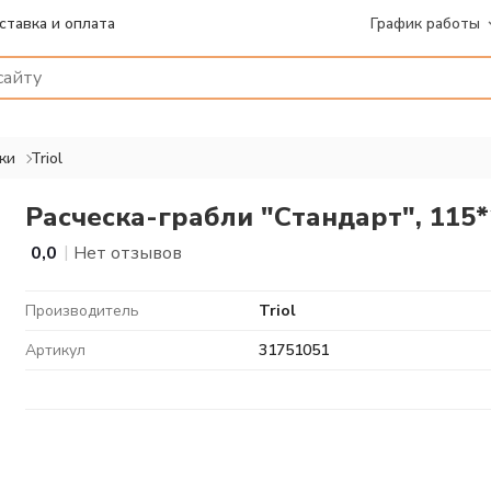
ставка и оплата
График работы
ки
Triol
Расческа-грабли "Стандарт", 115
|
0,0
Нет отзывов
Производитель
Triol
Артикул
31751051