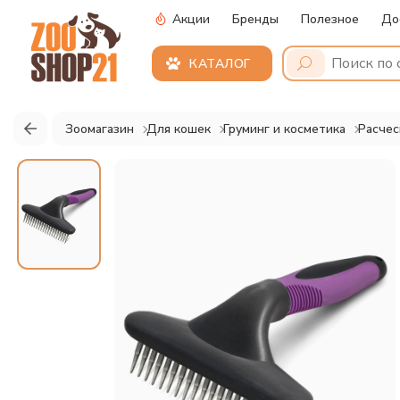
Акции
Бренды
Полезное
До
КАТАЛОГ
Зоомагазин
Для кошек
Груминг и косметика
Расчес