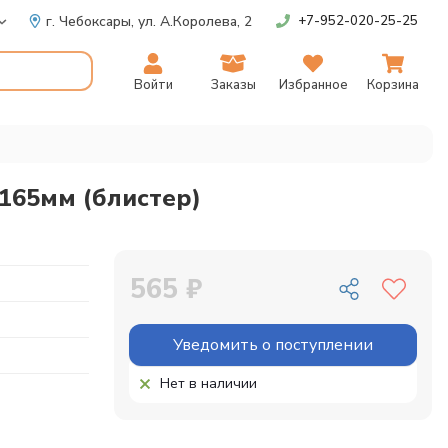
г. Чебоксары,
ул. А.Королева, 2
+7-952-020-25-25
Войти
Заказы
Избранное
Корзина
*165мм (блистер)
565 ₽
Уведомить о поступлении
Нет в наличии