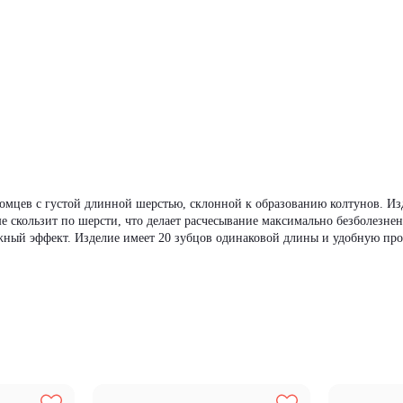
мцев с густой длинной шерстью, склонной к образованию колтунов. Изд
 скользит по шерсти, что делает расчесывание максимально безболезн
ный эффект. Изделие имеет 20 зубцов одинаковой длины и удобную прор