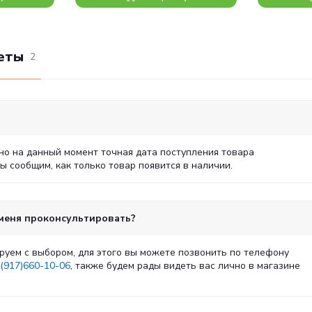
еты
2
но на данный момент точная дата поступления товара
 сообщим, как только товар появится в наличии.
 меня проконсультировать?
руем с выбором, для этого вы можете позвонить по телефону
(917)660-10-06
, также будем рады видеть вас лично в магазине