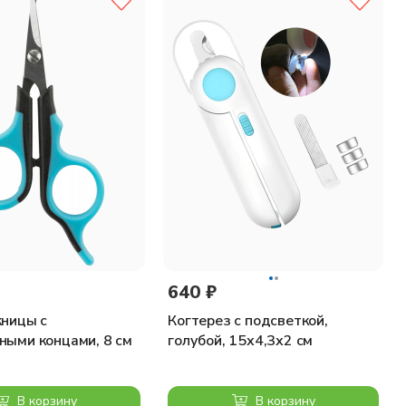
640 ₽
жницы с
Когтерез с подсветкой,
ными концами, 8 см
голубой, 15х4,3х2 см
В корзину
В корзину