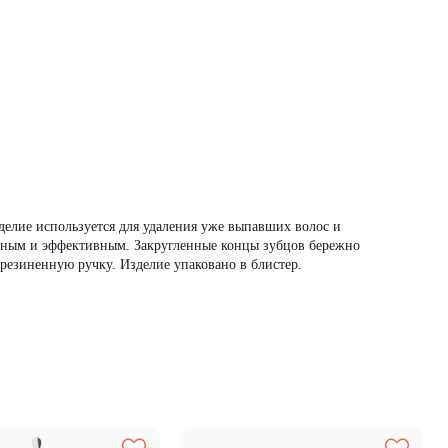
елие используется для удаления уже выпавших волос и
енным и эффективным. Закругленные концы зубцов бережно
езиненную ручку. Изделие упаковано в блистер.