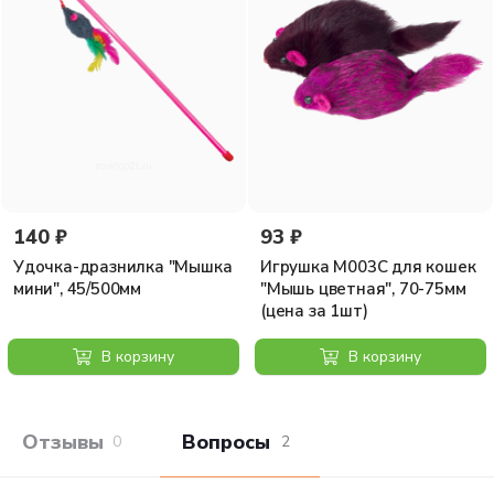
140 ₽
93 ₽
Удочка-дразнилка "Мышка
Игрушка M003C для кошек
мини", 45/500мм
"Мышь цветная", 70-75мм
(цена за 1шт)
В корзину
В корзину
Отзывы покупателей
Вопросы и отв
0
2