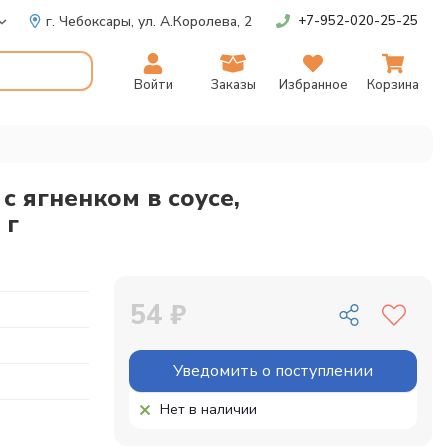
г. Чебоксары,
ул. А.Королева, 2
+7-952-020-25-25
Войти
Заказы
Избранное
Корзина
с ягненком в соусе,
 г
54 ₽
Уведомить о поступлении
Нет в наличии