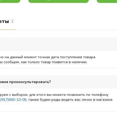
еты
2
но на данный момент точная дата поступления товара
 сообщим, как только товар появится в наличии.
 меня проконсультировать?
руем с выбором, для этого вы можете позвонить по телефону
(917)660-10-06
, также будем рады видеть вас лично в магазине