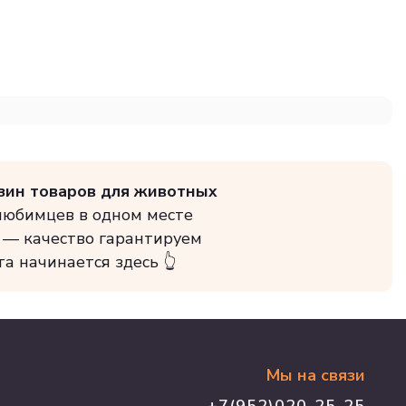
зин товаров для животных
 любимцев в одном месте
 — качество гарантируем
та начинается здесь 👆
Мы на связи