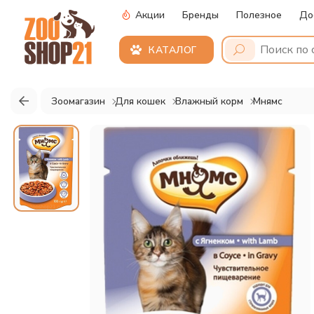
Акции
Бренды
Полезное
До
КАТАЛОГ
Зоомагазин
Для кошек
Влажный корм
Мнямс