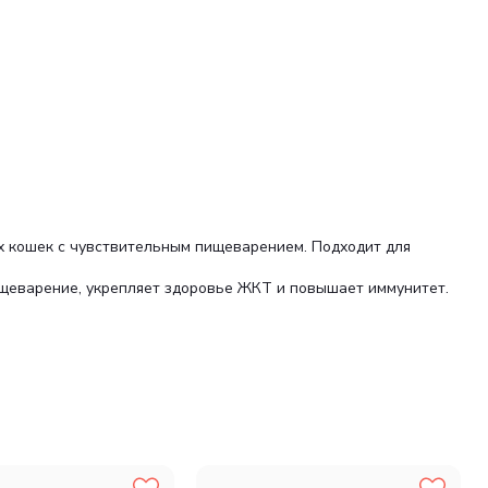
х кошек с чувствительным пищеварением. Подходит для
ищеварение, укрепляет здоровье ЖКТ и повышает иммунитет.