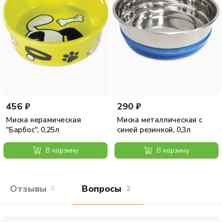
456 ₽
290 ₽
Миска керамическая
Миска металлическая с
"Барбос", 0,25л
синей резинкой, 0,3л
В корзину
В корзину
Отзывы покупателей
Вопросы и отв
0
2