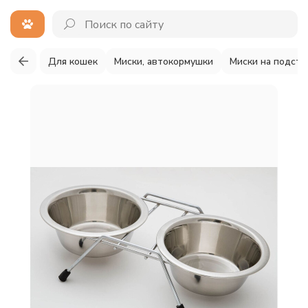
Для кошек
Миски, автокормушки
Миски на подста