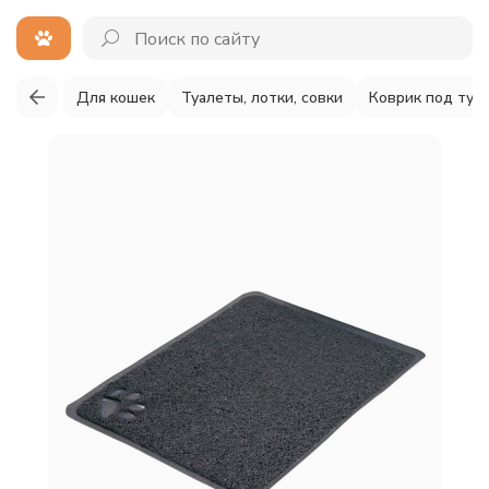
Для кошек
Туалеты, лотки, совки
Коврик под туа