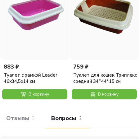
883 ₽
759 ₽
Туалет с рамкой Leader
Туалет для кошек Триплекс
46х34,5х14 см
средний 34*44*15 см
В корзину
В корзину
Отзывы покупателей
Вопросы и отв
0
2