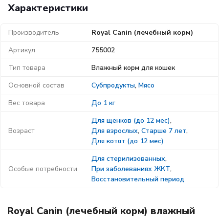
Характеристики
Производитель
Royal Canin (лечебный корм)
Артикул
755002
Тип товара
Влажный корм для кошек
Основной состав
Субпродукты
,
Мясо
Вес товара
До 1 кг
Для щенков (до 12 мес)
,
Возраст
Для взрослых
,
Старше 7 лет
,
Для котят (до 12 мес)
Для стерилизованных
,
Особые потребности
При заболеваниях ЖКТ
,
Восстановительный период
Royal Canin (лечебный корм) влажный