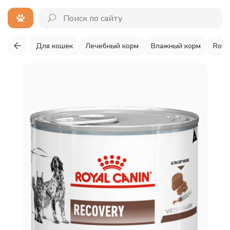
Для кошек
Лечебный корм
Влажный корм
Roya