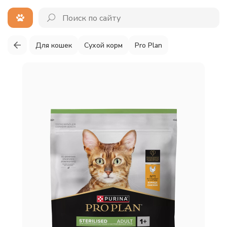
Для кошек
Сухой корм
Pro Plan