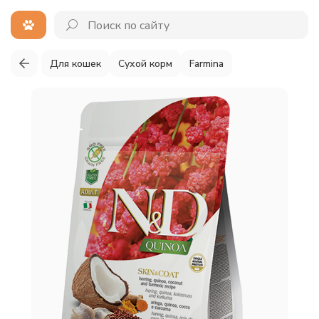
Для кошек
Сухой корм
Farmina