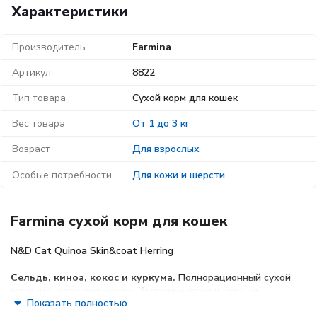
Характеристики
Производитель
Farmina
Артикул
8822
Тип товара
Сухой корм для кошек
Вес товара
От 1 до 3 кг
Возраст
Для взрослых
Особые потребности
Для кожи и шерсти
Farmina сухой корм для кошек
N&D Cat Quinoa Skin&coat Herring
Сельдь, киноа, кокос и куркума.
Полнорационный сухой
корм для взрослых кошек. Здоровье кожи и шерсти.
Показать полностью