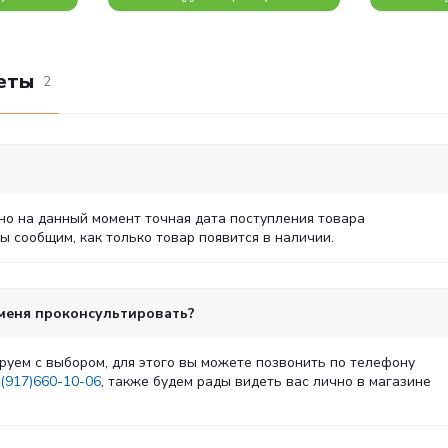
еты
2
но на данный момент точная дата поступления товара
 сообщим, как только товар появится в наличии.
 меня проконсультировать?
руем с выбором, для этого вы можете позвонить по телефону
(917)660-10-06
, также будем рады видеть вас лично в магазине