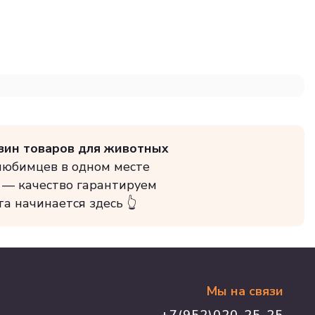
зин товаров для животных
 любимцев в одном месте
 — качество гарантируем
та начинается здесь 👆
Мы на связи