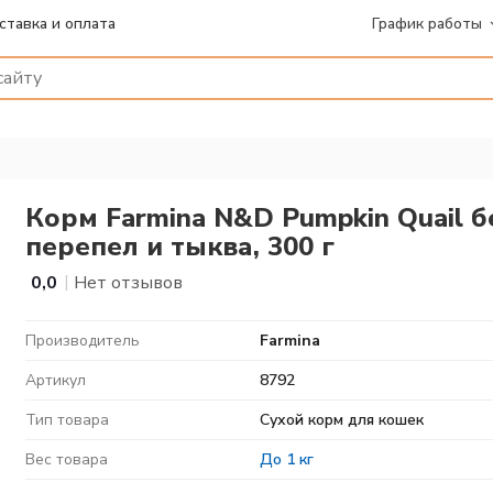
ставка и оплата
График работы
Корм Farmina N&D Pumpkin Quail 
перепел и тыква, 300 г
|
0,0
Нет отзывов
Производитель
Farmina
Артикул
8792
Тип товара
Сухой корм для кошек
Вес товара
До 1 кг