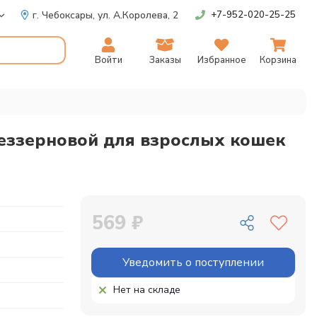
г. Чебоксары,
ул. А.Королева, 2
+7-952-020-25-25
Войти
Заказы
Избранное
Корзина
беззерновой для взрослых кошек
569 ₽
Уведомить о поступлении
Нет на складе