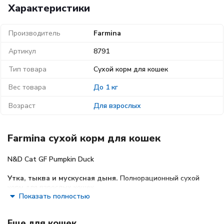
Характеристики
Производитель
Farmina
Артикул
8791
Тип товара
Сухой корм для кошек
Вес товара
До 1 кг
Возраст
Для взрослых
Farmina сухой корм для кошек
N&D Cat GF Pumpkin Duck
Утка, тыква и мускусная дыня.
Полнорационный сухой
корм для взрослых кошек.
Показать полностью
Питательные вещества:
Еще для кошек