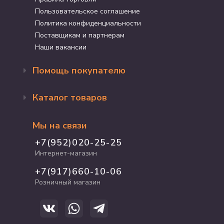
Пользовательское соглашение
Политика конфиденциальности
Поставщикам и партнерам
Наши вакансии
Помощь покупателю
Оформление заказа
Каталог товаров
Доставка и оплата
Возврат и обмен
Бренды
Программа лояльности
Мы на связи
Акции
Адрес магазина
Для кошек
+7(952)020-25-25
График работы
Для собак
Интернет-магазин
Полезные статьи
Для птиц
+7(917)660-10-06
Для грызунов
Розничный магазин
Для рыб и рептилий