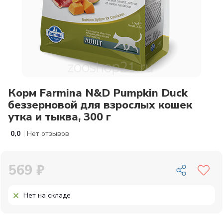
Корм Farmina N&D Pumpkin Duck
беззерновой для взрослых кошек
утка и тыква, 300 г
|
0,0
Нет отзывов
569 ₽
Нет на складе