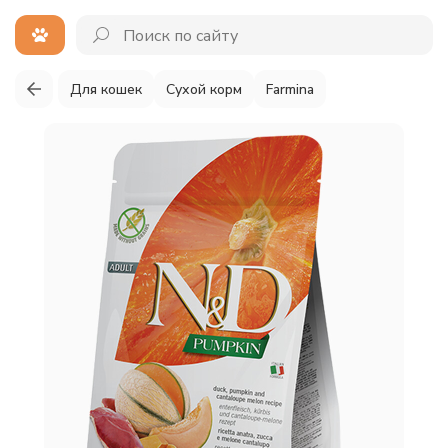
Для кошек
Сухой корм
Farmina