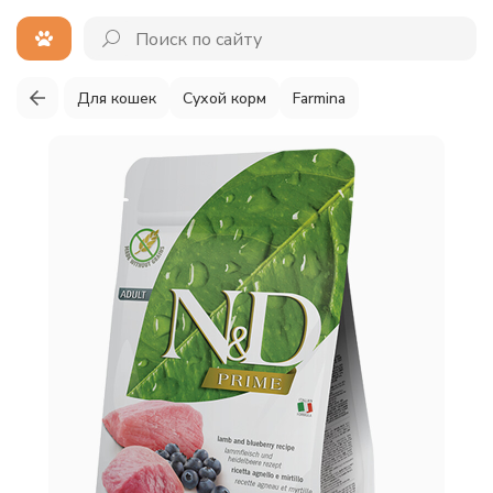
Для кошек
Сухой корм
Farmina